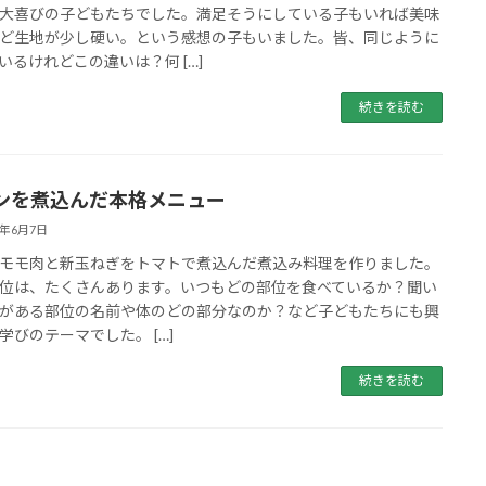
大喜びの子どもたちでした。満足そうにしている子もいれば美味
ど生地が少し硬い。という感想の子もいました。皆、同じように
いるけれどこの違いは？何 […]
続きを読む
ンを煮込んだ本格メニュー
3年6月7日
モモ肉と新玉ねぎをトマトで煮込んだ煮込み料理を作りました。
位は、たくさんあります。いつもどの部位を食べているか？聞い
がある部位の名前や体のどの部分なのか？など子どもたちにも興
学びのテーマでした。 […]
続きを読む