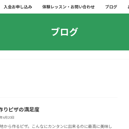
入会お申し込み
体験レッスン・お問い合わせ
ブログ
ブログ
りピザの満足度
3年6月20日
地から作るピザ。こんなにカンタンに出来るのに最高に美味し