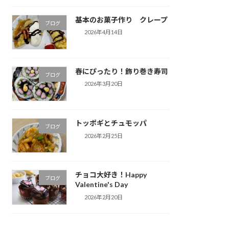
基本のお菓子作り クレープ
ブログ
2026年4月14日
春にぴったり！飾り巻き寿司
ブログ
2026年3月20日
トッポギとチュモッパ
ブログ
2026年2月25日
チョコ大好き！Happy
ブログ
Valentine's Day
2026年2月20日