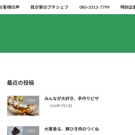
お客様の声
我が家のプチシェフ
080-3313-7799
特別企
最近の投稿
みんなが大好き、手作りピザ
ブログ
2026年7月13日
大葉香る、豚ひき肉のつくね
ブログ