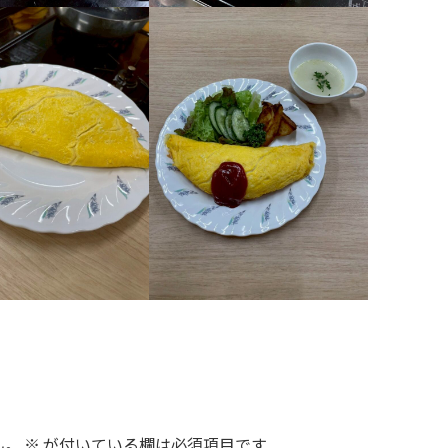
ん。
※
が付いている欄は必須項目です