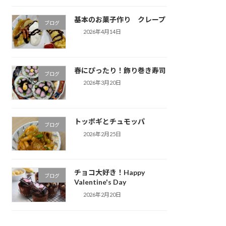
基本のお菓子作り クレープ
ブログ
2026年4月14日
春にぴったり！飾り巻き寿司
ブログ
2026年3月20日
トッポギとチュモッパ
ブログ
2026年2月25日
チョコ大好き！Happy
ブログ
Valentine's Day
2026年2月20日