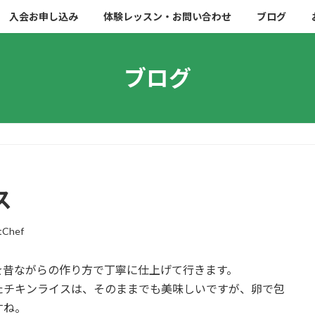
入会お申し込み
体験レッスン・お問い合わせ
ブログ
ブログ
ス
tChef
を昔ながらの作り方で丁寧に仕上げて行きます。
たチキンライスは、そのままでも美味しいですが、卵で包
すね。