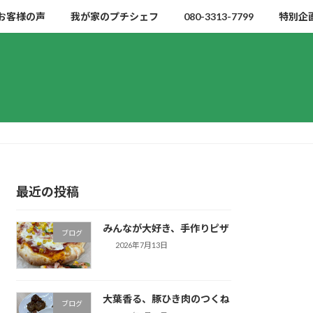
お客様の声
我が家のプチシェフ
080-3313-7799
特別企
最近の投稿
みんなが大好き、手作りピザ
ブログ
2026年7月13日
大葉香る、豚ひき肉のつくね
ブログ