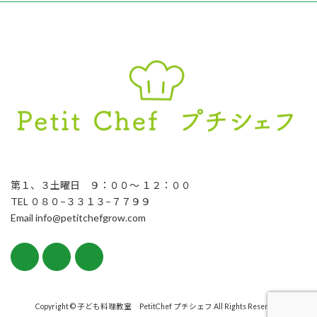
第１、３土曜日 ９：００〜 １２：００
TEL ０８０−３３１３−７７９９
Email info@petitchefgrow.com
Copyright © 子ども料理教室 PetitChef プチシェフ All Rights Reserved.