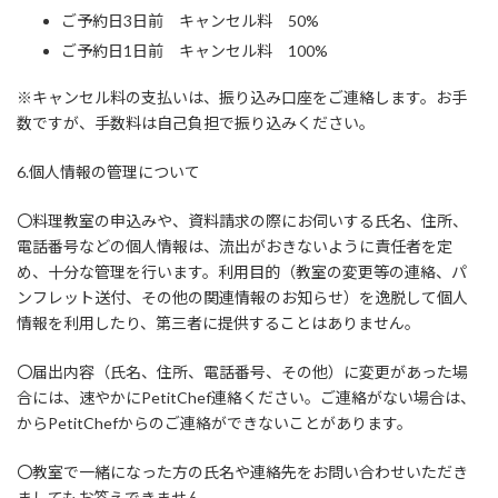
ご予約日3日前 キャンセル料 50%
ご予約日1日前 キャンセル料 100%
※キャンセル料の支払いは、振り込み口座をご連絡します。お手
数ですが、手数料は自己負担で振り込みください。
6.個人情報の管理について
〇料理教室の申込みや、資料請求の際にお伺いする氏名、住所、
電話番号などの個人情報は、流出がおきないように責任者を定
め、十分な管理を行います。利用目的（教室の変更等の連絡、パ
ンフレット送付、その他の関連情報のお知らせ）を逸脱して個人
情報を利用したり、第三者に提供することはありません。
〇届出内容（氏名、住所、電話番号、その他）に変更があった場
合には、速やかにPetitChef連絡ください。ご連絡がない場合は、
からPetitChefからのご連絡ができないことがあります。
〇教室で一緒になった方の氏名や連絡先をお問い合わせいただき
ましてもお答えできません。