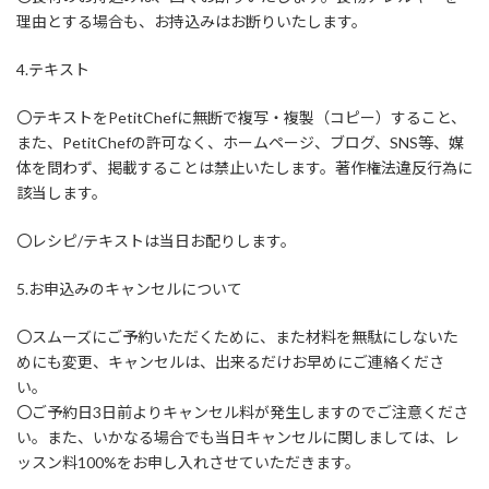
理由とする場合も、お持込みはお断りいたします。
4.テキスト
〇テキストをPetitChefに無断で複写・複製（コピー）すること、
また、PetitChefの許可なく、ホームページ、ブログ、SNS等、媒
体を問わず、掲載することは禁止いたします。著作権法違反行為に
該当します。
〇レシピ/テキストは当日お配りします。
5.お申込みのキャンセルについて
〇スムーズにご予約いただくために、また材料を無駄にしないた
めにも変更、キャンセルは、出来るだけお早めにご連絡くださ
い。
〇ご予約日3日前よりキャンセル料が発生しますのでご注意くださ
い。また、いかなる場合でも当日キャンセルに関しましては、レ
ッスン料100%をお申し入れさせていただきます。